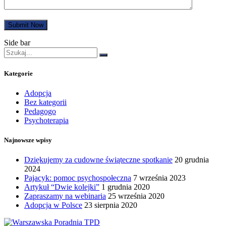
Submit Now
Side bar
Kategorie
Adopcja
Bez kategorii
Pedagogo
Psychoterapia
Najnowsze wpisy
Dziękujemy za cudowne świąteczne spotkanie
20 grudnia
2024
Pajacyk: pomoc psychospołeczna
7 września 2023
Artykuł “Dwie kolejki”
1 grudnia 2020
Zapraszamy na webinaria
25 września 2020
Adopcja w Polsce
23 sierpnia 2020