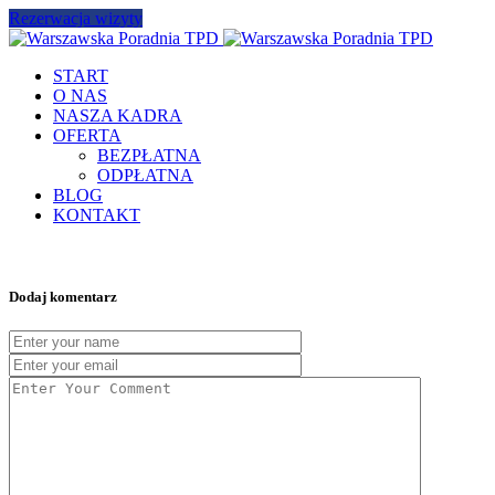
Rezerwacja wizyty
START
O NAS
NASZA KADRA
OFERTA
BEZPŁATNA
ODPŁATNA
BLOG
KONTAKT
Dodaj komentarz