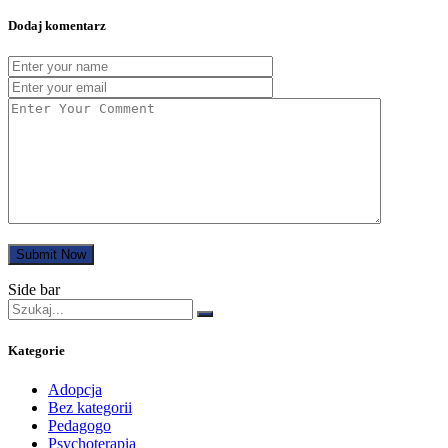
Dodaj komentarz
Submit Now
Side bar
Kategorie
Adopcja
Bez kategorii
Pedagogo
Psychoterapia