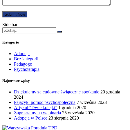
Submit Now
Side bar
Kategorie
Adopcja
Bez kategorii
Pedagogo
Psychoterapia
Najnowsze wpisy
Dziękujemy za cudowne świąteczne spotkanie
20 grudnia
2024
Pajacyk: pomoc psychospołeczna
7 września 2023
Artykuł “Dwie kolejki”
1 grudnia 2020
Zapraszamy na webinaria
25 września 2020
Adopcja w Polsce
23 sierpnia 2020