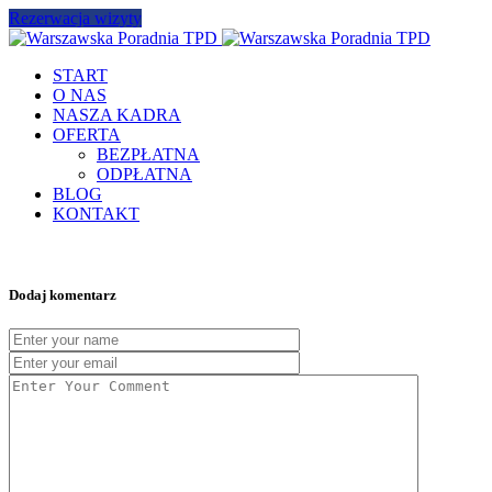
Rezerwacja wizyty
START
O NAS
NASZA KADRA
OFERTA
BEZPŁATNA
ODPŁATNA
BLOG
KONTAKT
Dodaj komentarz