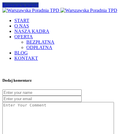
Rezerwacja wizyty
START
O NAS
NASZA KADRA
OFERTA
BEZPŁATNA
ODPŁATNA
BLOG
KONTAKT
Dodaj komentarz