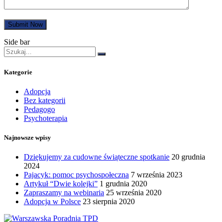
Submit Now
Side bar
Kategorie
Adopcja
Bez kategorii
Pedagogo
Psychoterapia
Najnowsze wpisy
Dziękujemy za cudowne świąteczne spotkanie
20 grudnia
2024
Pajacyk: pomoc psychospołeczna
7 września 2023
Artykuł “Dwie kolejki”
1 grudnia 2020
Zapraszamy na webinaria
25 września 2020
Adopcja w Polsce
23 sierpnia 2020