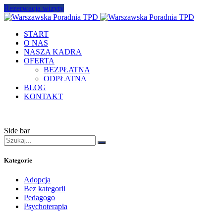
Rezerwacja wizyty
START
O NAS
NASZA KADRA
OFERTA
BEZPŁATNA
ODPŁATNA
BLOG
KONTAKT
Side bar
Kategorie
Adopcja
Bez kategorii
Pedagogo
Psychoterapia