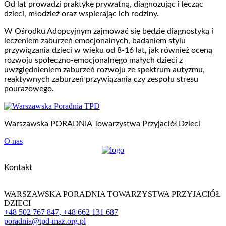
Od lat prowadzi praktykę prywatną, diagnozując i lecząc
dzieci, młodzież oraz wspierając ich rodziny.
W Ośrodku Adopcyjnym zajmować się będzie diagnostyką i
leczeniem zaburzeń emocjonalnych, badaniem stylu
przywiązania dzieci w wieku od 8-16 lat, jak również oceną
rozwoju społeczno-emocjonalnego małych dzieci z
uwzględnieniem zaburzeń rozwoju ze spektrum autyzmu,
reaktywnych zaburzeń przywiązania czy zespołu stresu
pourazowego.
Warszawska PORADNIA Towarzystwa Przyjaciół Dzieci
O nas
Kontakt
WARSZAWSKA PORADNIA TOWARZYSTWA PRZYJACIÓŁ
DZIECI
+48 502 767 847, +48 662 131 687
poradnia@tpd-maz.org.pl