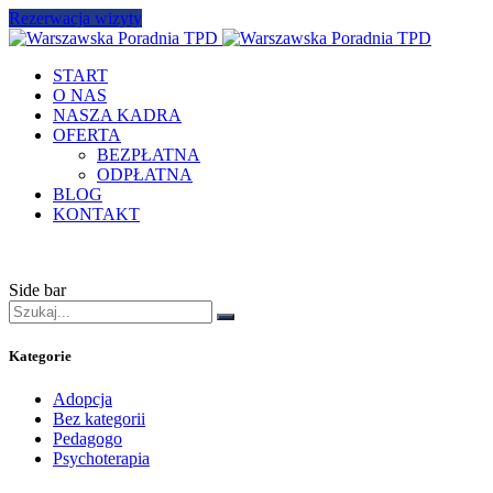
Rezerwacja wizyty
START
O NAS
NASZA KADRA
OFERTA
BEZPŁATNA
ODPŁATNA
BLOG
KONTAKT
Side bar
Kategorie
Adopcja
Bez kategorii
Pedagogo
Psychoterapia